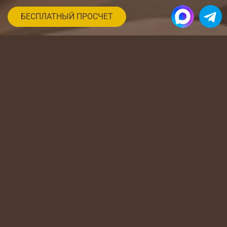
БЕСПЛАТНЫЙ ПРОСЧЕТ
Комплексная меблировка
квартиры
Мы изготовим встроенную и корпусную
мебель
на заказ
, которая идеально подойдёт именно
для вашей квартиры. Комплексно сделанная по
заказу мебель не только украсит ваш дом, но и
позволит увеличить полезную площадь